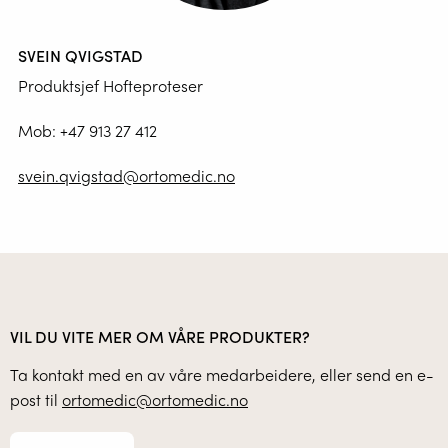
SVEIN QVIGSTAD
Produktsjef Hofteproteser
Mob:
+47 913 27 412
svein.qvigstad@ortomedic.no
VIL DU VITE MER OM VÅRE PRODUKTER?
Ta kontakt med en av våre medarbeidere, eller send en e-
post til
ortomedic@ortomedic.no