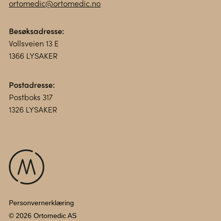
ortomedic@ortomedic.no
Besøksadresse:
Vollsveien 13 E
1366 LYSAKER
Postadresse:
Postboks 317
1326 LYSAKER
Personvernerklæring
© 2026 Ortomedic AS