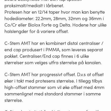
proksimalt/medialt i lårbenet.
Protesen har en 12/14 taper hvor man kan benytte
hodediameter: 22.2mm, 28mm, 32mm og 36mm i
Co/Cr eller Biolox Forte og Delta. Hodene har ulike
halslengder for å variere offset.
C-Stem AMT har en kombinert distal centraliser /
end cap produsert i PMMA, som leveres separat
pakket. Centraliser/End cap finnes i 6 ulike
størrelser som velges utfra størrelse på kanalen.
C-Stem AMT har progressivt offset. D.v.s at offset
øker i takt med protesens størrelse. I tillegg tilbys
high-offset stammer som vil øke offset med 4mm
sammenlignet med standard stammer i samme
størrelse.