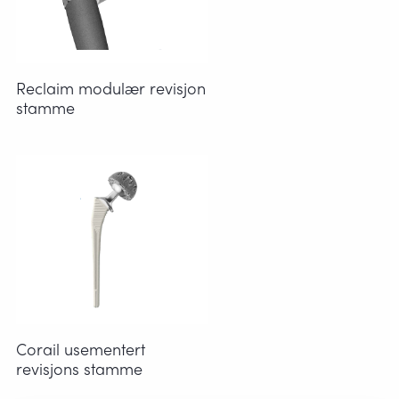
Reclaim modulær revisjon
stamme
Corail usementert
revisjons stamme