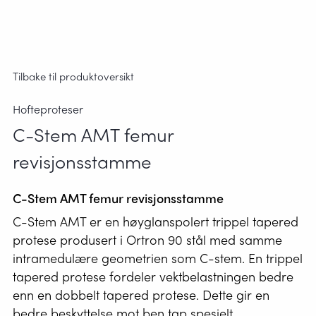
Tilbake til produktoversikt
Hofteproteser
C-Stem AMT femur
revisjonsstamme
C-Stem AMT femur revisjonsstamme
C-Stem AMT er en høyglanspolert trippel tapered
protese produsert i Ortron 90 stål med samme
intramedulære geometrien som C-stem. En trippel
tapered protese fordeler vektbelastningen bedre
enn en dobbelt tapered protese. Dette gir en
bedre beskyttelse mot ben tap spesielt