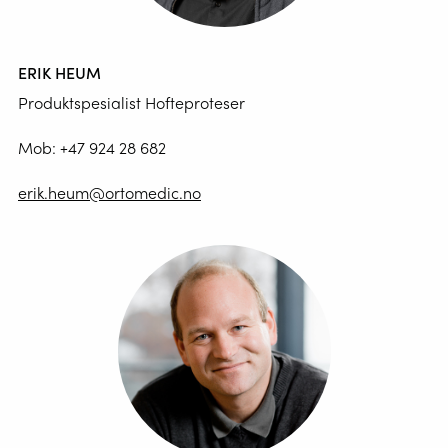
ERIK HEUM
Produktspesialist Hofteproteser
Mob:
+47 924 28 682
erik.heum@ortomedic.no