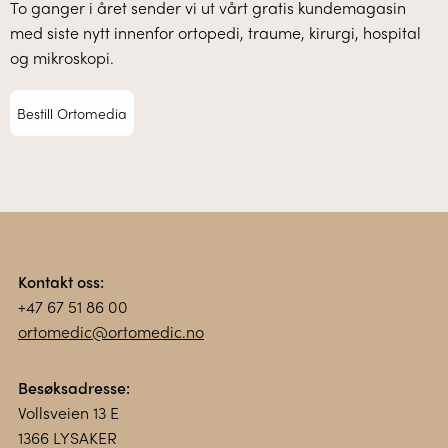
To ganger i året sender vi ut vårt gratis kundemagasin
med siste nytt innenfor ortopedi, traume, kirurgi, hospital
og mikroskopi.
Bestill Ortomedia
Kontakt oss:
+47 67 51 86 00
ortomedic@ortomedic.no
Besøksadresse:
Vollsveien 13 E
1366 LYSAKER