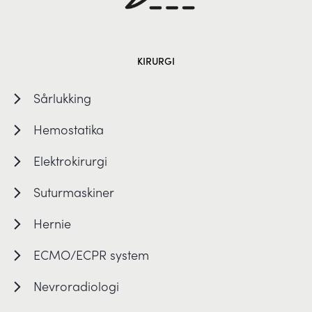
KIRURGI
Sårlukking
Hemostatika
Elektrokirurgi
Suturmaskiner
Hernie
ECMO/ECPR system
Nevroradiologi