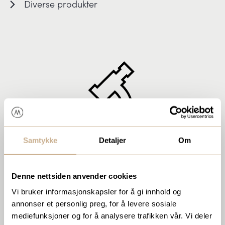
Diverse produkter
Samtykke
Detaljer
Om
MIKROSKOPI
Denne nettsiden anvender cookies
Digital Patologi
Vi bruker informasjonskapsler for å gi innhold og
annonser et personlig preg, for å levere sosiale
EM prøvepreparering
mediefunksjoner og for å analysere trafikken vår. Vi deler