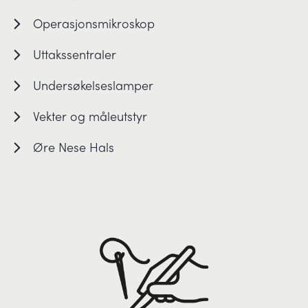
Operasjonsmikroskop
Uttakssentraler
Undersøkelseslamper
Vekter og måleutstyr
Øre Nese Hals