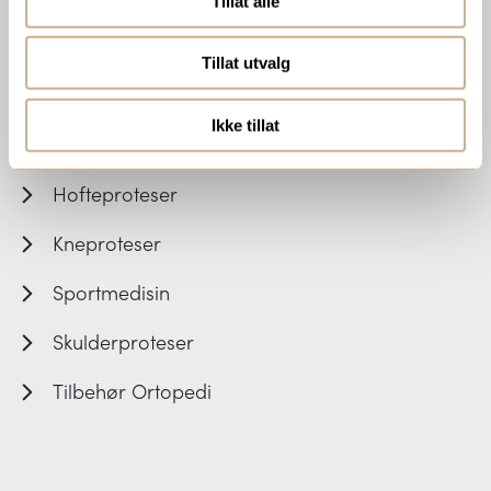
Tillat alle
Tillat utvalg
Ikke tillat
ORTOPEDI
Hofteproteser
Kneproteser
Sportmedisin
Skulderproteser
Tilbehør Ortopedi