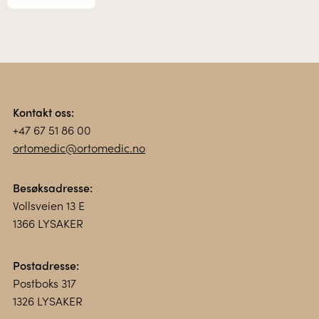
Kontakt oss:
+47 67 51 86 00
ortomedic@ortomedic.no
Besøksadresse:
Vollsveien 13 E
1366 LYSAKER
Postadresse:
Postboks 317
1326 LYSAKER