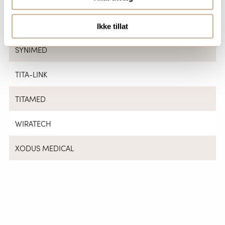
SUNJIN LAB
SUTTER
Ikke tillat
SYNIMED
TITA-LINK
TITAMED
WIRATECH
XODUS MEDICAL