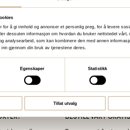
ookies
 for å gi innhold og annonser et personlig preg, for å levere sos
deler dessuten informasjon om hvordan du bruker nettstedet vårt,
og analysearbeid, som kan kombinere den med annen informasjon d
 inn gjennom din bruk av tjenestene deres.
Egenskaper
Statistikk
Tillat utvalg
UKTER?
BESTILL VÅRT GRAT