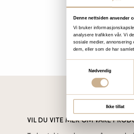
Denne nettsiden anvender c
Vi bruker informasjonskapsler
analysere trafikken vår. Vi 
sosiale medier, annonsering 
dem, eller som de har samlet
Samtykkevalg
Nødvendig
Ikke tillat
VIL DU VITE MER OM VÅRE PROD