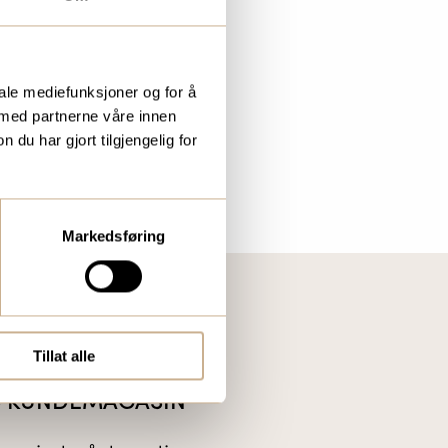
iale mediefunksjoner og for å
 med partnerne våre innen
u har gjort tilgjengelig for
Markedsføring
Tillat alle
IS KUNDEMAGASIN