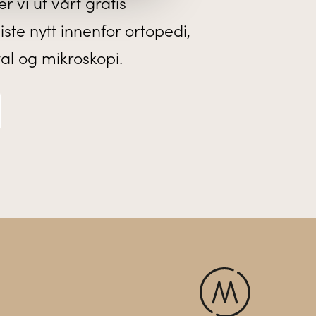
r vi ut vårt gratis
te nytt innenfor ortopedi,
tal og mikroskopi.