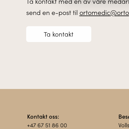
Ta kontakt med en av våre medarb
send en e-post til
ortomedic@orto
Ta kontakt
Kontakt oss:
Bes
+47 67 51 86 00
Voll