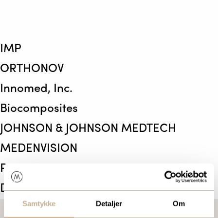
IMP
ORTHONOV
Innomed, Inc.
Biocomposites
JOHNSON & JOHNSON MEDTECH
MEDENVISION
PULSE LAVAGE LTD.
DESOUTTER MEDICAL
Samtykke
Detaljer
Om