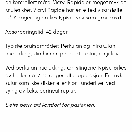
en kontrollert måte. Vicryl Rapide er meget myk og
knutesikker. Vicryl Rapide har en effektiv sårstøtte
på 7 dager og brukes typisk i vev som gror raskt.
Absorberingstid: 42 dager
Typiske bruksområder: Perkutan og intrakutan
hudlukking, slimhinner, perineal ruptur, konjuktiva.
Ved perkutan hudlukking, kan stingene typisk tørkes
av huden ca. 7-10 dager etter operasjon. En myk
sutur som ikke stikker eller klør i underlivet ved
sying av f.eks. perineal ruptur.
Dette betyr økt komfort for pasienten.