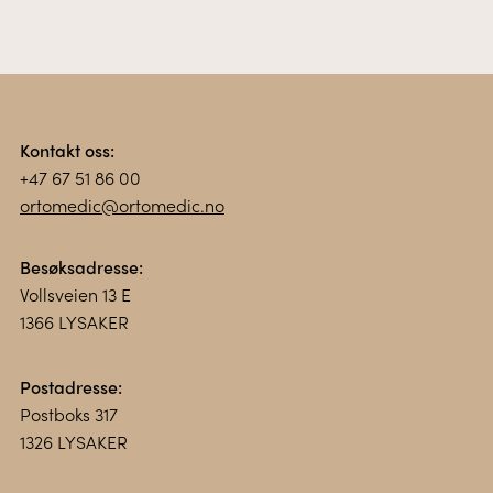
Kontakt oss:
+47 67 51 86 00
ortomedic@ortomedic.no
Besøksadresse:
Vollsveien 13 E
1366 LYSAKER
Postadresse:
Postboks 317
1326 LYSAKER