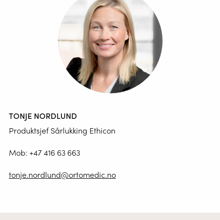
TONJE NORDLUND
Produktsjef Sårlukking Ethicon
Mob:
+47 416 63 663
tonje.nordlund@ortomedic.no