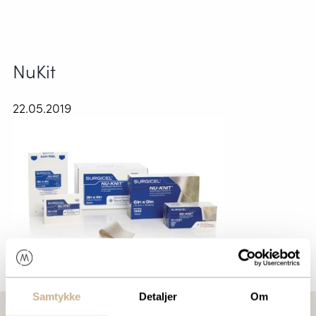
NuKit
22.05.2019
Samtykke
Detaljer
Om