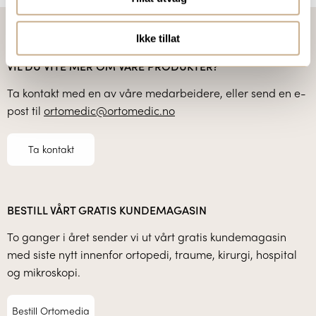
Ikke tillat
VIL DU VITE MER OM VÅRE PRODUKTER?
Ta kontakt med en av våre medarbeidere, eller send en e-
post til
ortomedic@ortomedic.no
Ta kontakt
BESTILL VÅRT GRATIS KUNDEMAGASIN
To ganger i året sender vi ut vårt gratis kundemagasin
med siste nytt innenfor ortopedi, traume, kirurgi, hospital
og mikroskopi.
Bestill Ortomedia