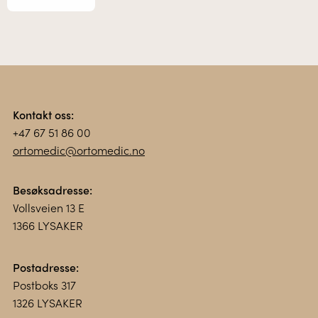
Kontakt oss:
+47 67 51 86 00
ortomedic@ortomedic.no
Besøksadresse:
Vollsveien 13 E
1366 LYSAKER
Postadresse:
Postboks 317
1326 LYSAKER