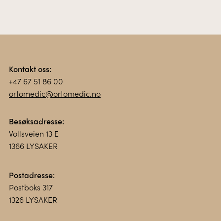
Kontakt oss:
+47 67 51 86 00
ortomedic@ortomedic.no
Besøksadresse:
Vollsveien 13 E
1366 LYSAKER
Postadresse:
Postboks 317
1326 LYSAKER