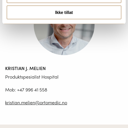
Ikke tillat
KRISTIAN J. MELIEN
Produktspesialist Hospital
Mob:
+47 996 41 558
kristian.melien@ortomedic.no