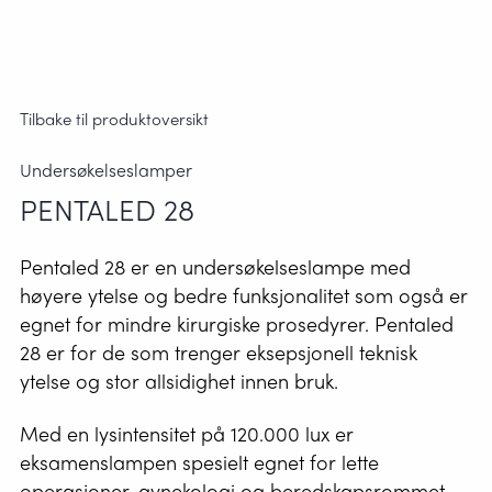
Tilbake til produktoversikt
Undersøkelseslamper
PENTALED 28
Pentaled 28 er en undersøkelseslampe med
høyere ytelse og bedre funksjonalitet som også er
egnet for mindre kirurgiske prosedyrer. Pentaled
28 er for de som trenger eksepsjonell teknisk
ytelse og stor allsidighet innen bruk.
Med en lysintensitet på 120.000 lux er
eksamenslampen spesielt egnet for lette
operasjoner, gynekologi og beredskapsrommet.