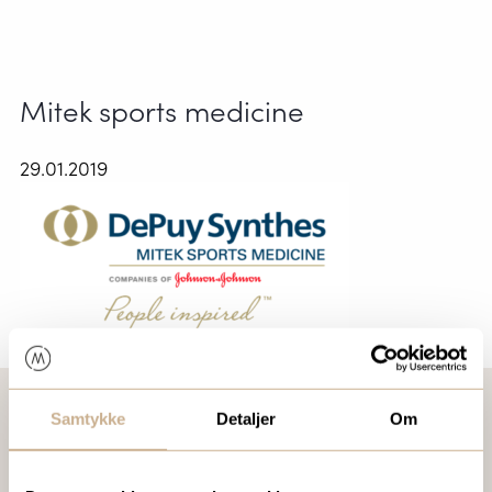
Mitek sports medicine
29.01.2019
Samtykke
Detaljer
Om
VIL DU VITE MER OM VÅRE PRODUKTER?