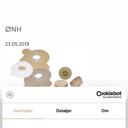
ØNH
23.05.2019
Samtykke
Detaljer
Om
VIL DU VITE MER OM VÅRE PRODUKTER?