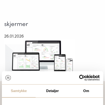
skjermer
26.01.2026
Samtykke
Detaljer
Om
VIL DU VITE MER OM VÅRE PRODUKTER?