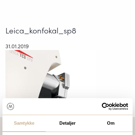
Leica_konfokal_sp8
31.01.2019
Samtykke
Detaljer
Om