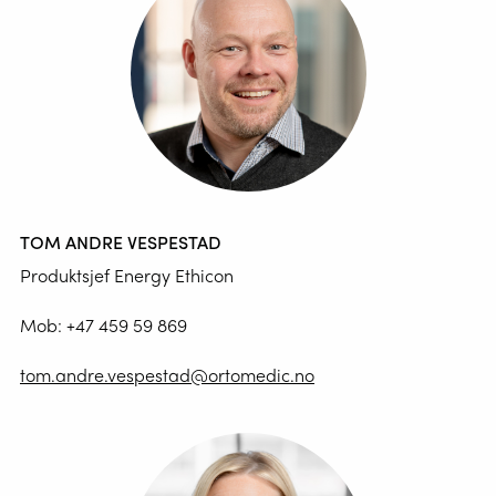
TOM ANDRE VESPESTAD
Produktsjef Energy Ethicon
Mob:
+47 459 59 869
tom.andre.vespestad@ortomedic.no