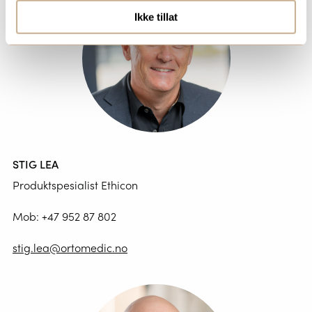
Ikke tillat
STIG LEA
Produktspesialist Ethicon
Mob:
+47 952 87 802
stig.lea@ortomedic.no