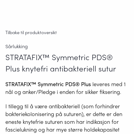
Tilbake til produktoversikt
Sårlukking
STRATAFIX™ Symmetric PDS®
Plus knytefri antibakteriell sutur
STRATAFIX™ Symmetric PDS® Plus
leveres med 1
nål og anker/Pledge i enden for sikker fiksering.
I tillegg til å være antibakteriell (som forhindrer
bakteriekolonisering på suturen), er dette er den
eneste knytefrie suturen som har indikasjon for
fascielukning og har mye større holdekapasitet