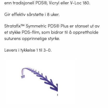
enn tradisjonell PDS®, Vicryl eller V-Loc 180.
Gir effektiv sårstøtte i 8 uker.
Stratafix™ Symmetric PDS® Plus er stanset ut av
et stykke PDS-film, som bidrar til å opprettholde
suturens opprinnelige styrke.
Levers i tykkelse 1 til 3-0.