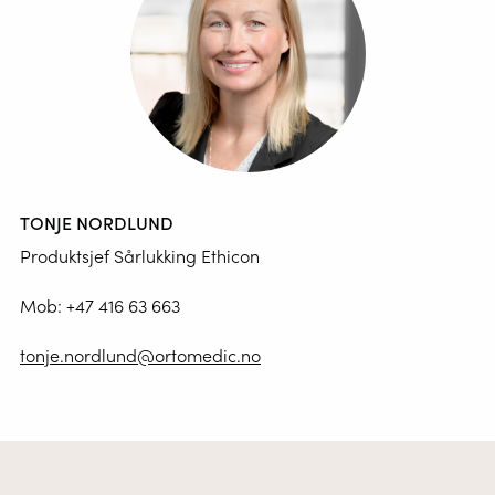
TONJE NORDLUND
Produktsjef Sårlukking Ethicon
Mob:
+47 416 63 663
tonje.nordlund@ortomedic.no