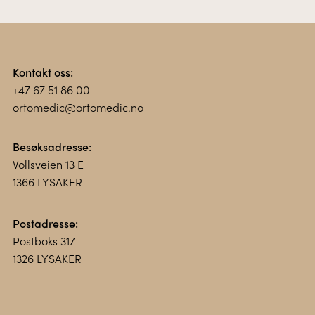
Kontakt oss:
+47 67 51 86 00
ortomedic@ortomedic.no
Besøksadresse:
Vollsveien 13 E
1366 LYSAKER
Postadresse:
Postboks 317
1326 LYSAKER