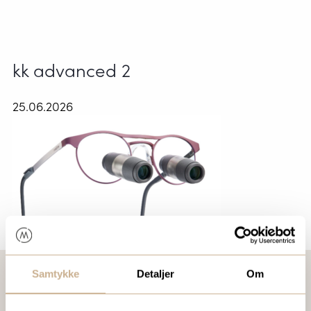
kk advanced 2
25.06.2026
Samtykke
Detaljer
Om
VIL DU VITE MER OM VÅRE PRODUKTER?