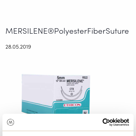
MERSILENE®PolyesterFiberSuture
28.05.2019