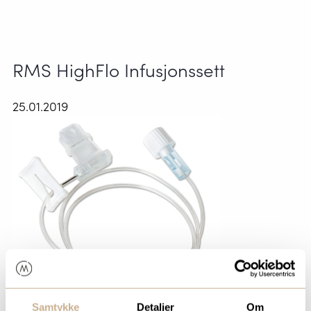
RMS HighFlo Infusjonssett
25.01.2019
Samtykke
Detaljer
Om