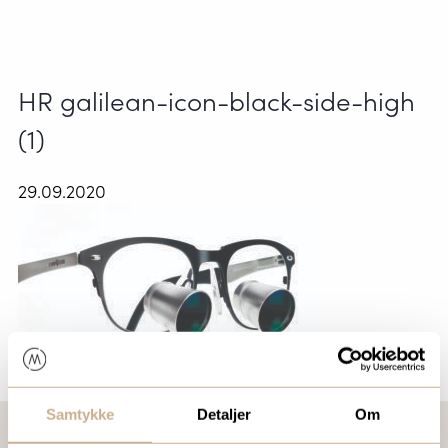
HR galilean-icon-black-side-high
(1)
29.09.2020
Samtykke
Detaljer
Om