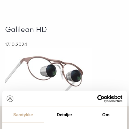
Galilean HD
17.10.2024
Samtykke
Detaljer
Om