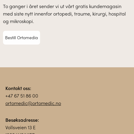
To ganger i året sender vi ut vårt gratis kundemagasin
med siste nytt innenfor ortopedi, traume, kirurgi, hospital
og mikroskopi.
Bestill Ortomedia
Kontakt oss:
+47 67 51 86 00
ortomedic@ortomedic.no
Besøksadresse:
Vollsveien 13 E