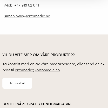
Mob:
+47 918 62 041
simen.owe@ortomedic.no
VIL DU VITE MER OM VÅRE PRODUKTER?
Ta kontakt med en av våre medarbeidere, eller send en e-
post til
ortomedic@ortomedic.no
Ta kontakt
BESTILL VÅRT GRATIS KUNDEMAGASIN