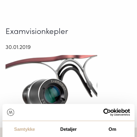
Examvisionkepler
30.01.2019
Samtykke
Detaljer
Om