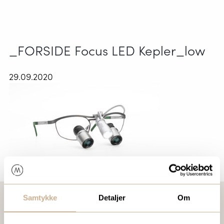
_FORSIDE Focus LED Kepler_low
29.09.2020
Samtykke
Detaljer
Om
VIL DU VITE MER OM VÅRE PRODUKTER?