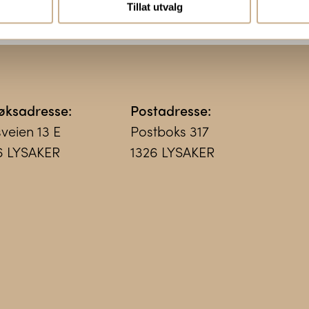
Tillat utvalg
øksadresse:
Postadresse:
sveien 13 E
Postboks 317
6 LYSAKER
1326 LYSAKER