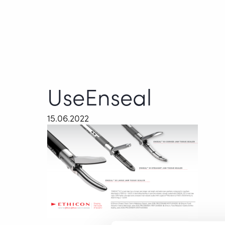
UseEnseal
15.06.2022