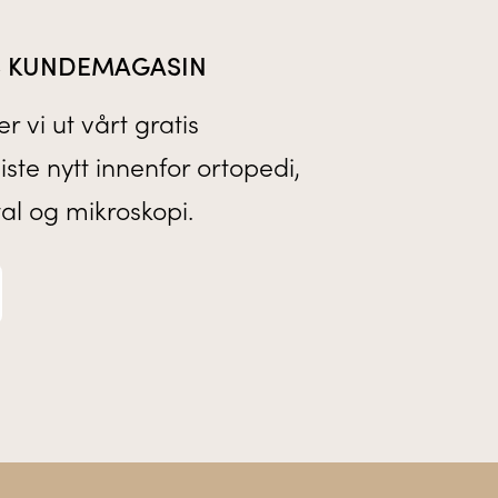
IS KUNDEMAGASIN
r vi ut vårt gratis
te nytt innenfor ortopedi,
tal og mikroskopi.