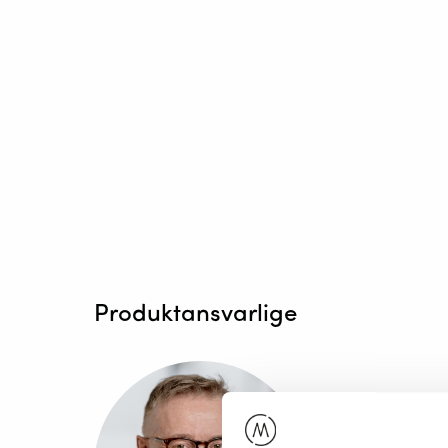
Produktansvarlige
BJØRN FRO
Produktspesi