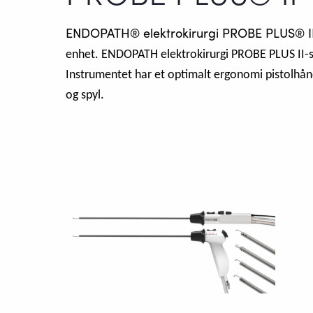
ENDOPATH®
elektrokirurgi PROBE PLUS® 
enhet. ENDOPATH elektrokirurgi PROBE PLUS II-sy
Instrumentet har et optimalt ergonomi pistolhåndt
og spyl.