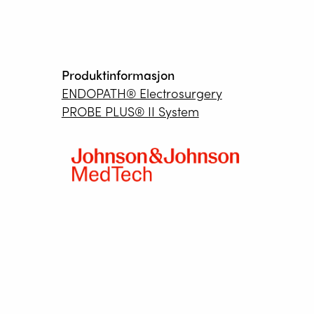
Produktinformasjon
ENDOPATH® Electrosurgery
PROBE PLUS® II System