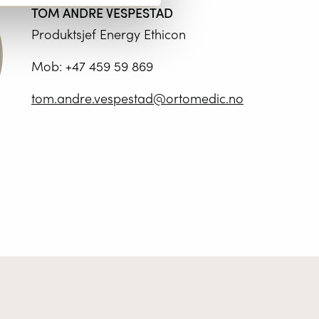
TOM ANDRE VESPESTAD
Produktsjef Energy Ethicon
Mob:
+47 459 59 869
tom.andre.vespestad@ortomedic.no