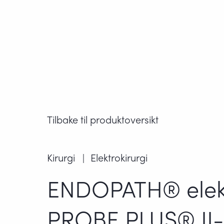
Tilbake til produktoversikt
Kirurgi
Elektrokirurgi
ENDOPATH® elekt
PROBE PLUS® II-