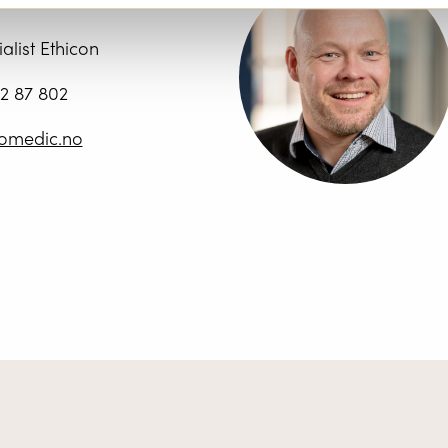
alist Ethicon
2 87 802
tomedic.no