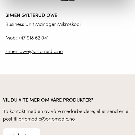
SIMEN GYLTERUD OWE
Business Unit Manager Mikroskopi
Mob:
+47 918 62 041
simen.owe@ortomedic.no
VIL DU VITE MER OM VÅRE PRODUKTER?
Ta kontakt med en av våre medarbeidere, eller send en e-
post til
ortomedic@ortomedic.no