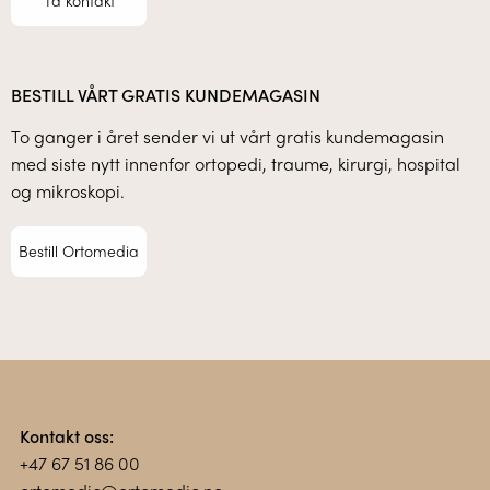
Ta kontakt
BESTILL VÅRT GRATIS KUNDEMAGASIN
To ganger i året sender vi ut vårt gratis kundemagasin
med siste nytt innenfor ortopedi, traume, kirurgi, hospital
og mikroskopi.
Bestill Ortomedia
Kontakt oss:
+47 67 51 86 00