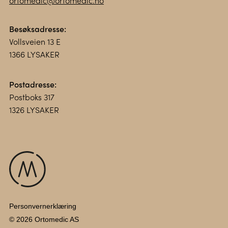
ortomedic@ortomedic.no
Besøksadresse:
Vollsveien 13 E
1366 LYSAKER
Postadresse:
Postboks 317
1326 LYSAKER
Personvernerklæring
© 2026 Ortomedic AS