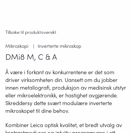
Tilbake til produktoversikt
Mikroskopi
Inverterte mikroskop
DMi8 M, C & A
Å være i forkant av konkurrentene er det som
driver virksomheten din. Uansett om du jobber
innen metallografi, produksjon av medisinsk utstyr
eller mikroelektronikk, er hastighet avgjørende.
Skreddersy dette svært modulære inverterte
mikroskopet til dine behov.
Kombiner Leica optisk kvalitet, et bredt utvalg av
kontrastmoduser og intuitiv programvare i ett