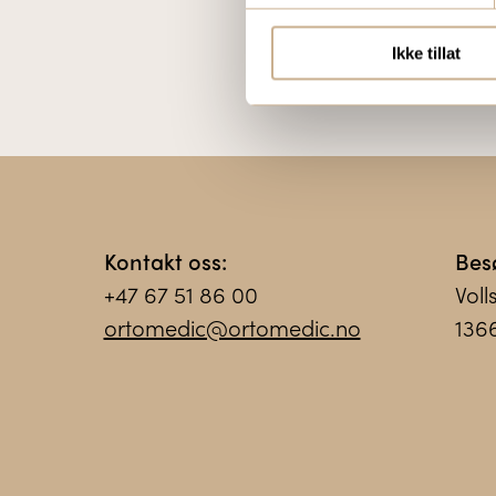
Ikke tillat
Kontakt oss:
Bes
+47 67 51 86 00
Voll
ortomedic@ortomedic.no
136