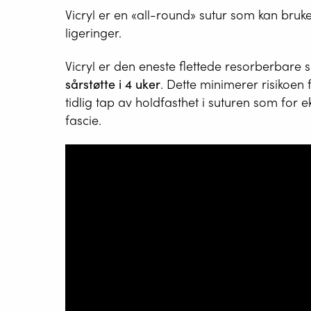
Vicryl er en «all-round» sutur som kan brukes
ligeringer.
Vicryl er den eneste flettede resorberbare
sårstøtte i 4 uker
. Dette minimerer risikoen 
tidlig tap av holdfasthet i suturen som for
fascie.