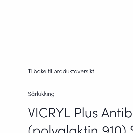
Tilbake til produktoversikt
Sårlukking
VICRYL Plus Antiba
(polyglaktin 910) 