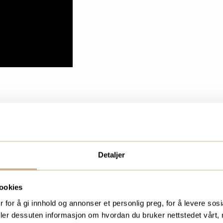
Detaljer
ookies
 for å gi innhold og annonser et personlig preg, for å levere sos
deler dessuten informasjon om hvordan du bruker nettstedet vårt,