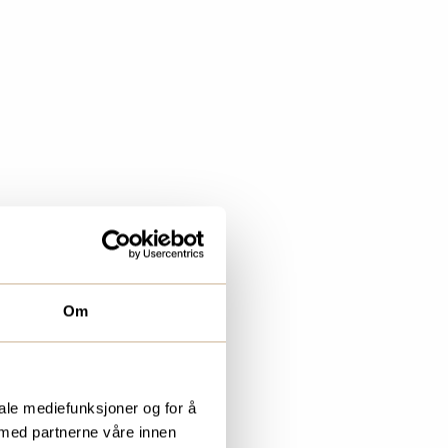
Om
iale mediefunksjoner og for å
 med partnerne våre innen