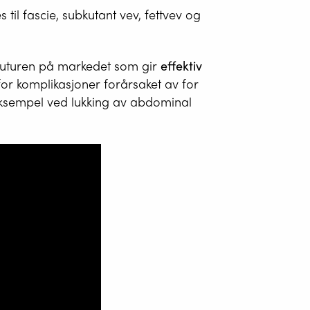
 til fascie, subkutant vev, fettvev og
 suturen på markedet som gir
effektiv
for komplikasjoner forårsaket av for
 eksempel ved lukking av abdominal