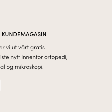
IS KUNDEMAGASIN
r vi ut vårt gratis
te nytt innenfor ortopedi,
tal og mikroskopi.