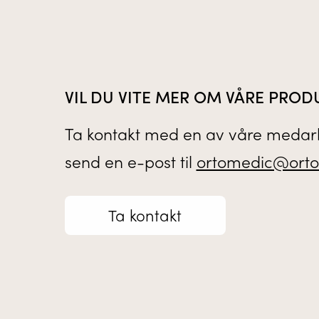
VIL DU VITE MER OM VÅRE PROD
Ta kontakt med en av våre medarb
send en e-post til
ortomedic@orto
Ta kontakt