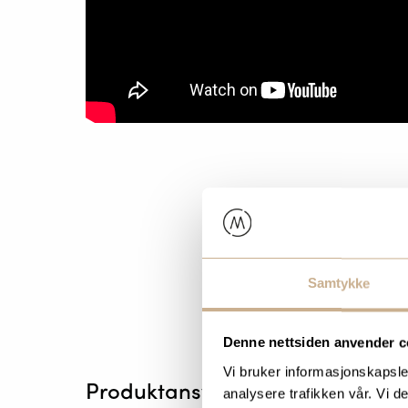
Samtykke
Denne nettsiden anvender c
Vi bruker informasjonskapsler
Produktansvarlige
analysere trafikken vår. Vi 