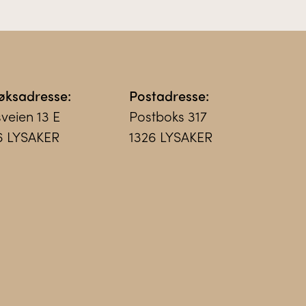
øksadresse:
Postadresse:
sveien 13 E
Postboks 317
6 LYSAKER
1326 LYSAKER