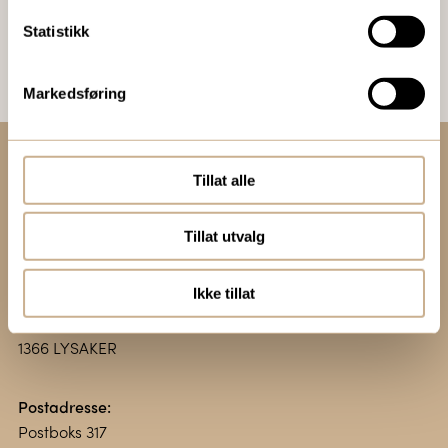
Bestill Ortomedia
Statistikk
Markedsføring
Tillat alle
Kontakt oss:
+47 67 51 86 00
Tillat utvalg
ortomedic@ortomedic.no
Ikke tillat
Besøksadresse:
Vollsveien 13 E
1366 LYSAKER
Postadresse:
Postboks 317