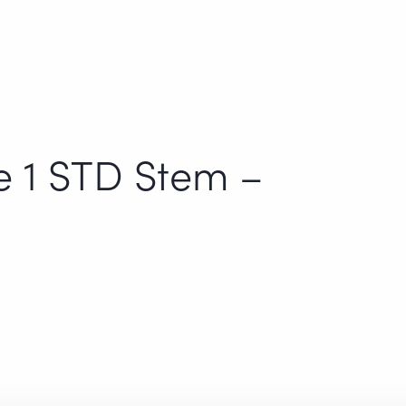
 1 STD Stem –