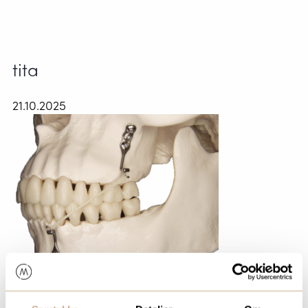
tita
21.10.2025