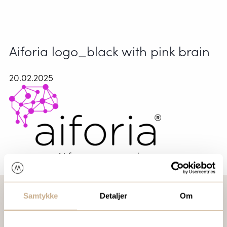
Aiforia logo_black with pink brain
20.02.2025
Samtykke
Detaljer
Om
VIL DU VITE MER OM VÅRE PRODUKTER?