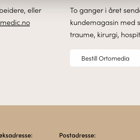
eidere, eller
To ganger i året sende
medic.no
kundemagasin med sis
traume, kirurgi, hospi
Bestill Ortomedia
øksadresse:
Postadresse: