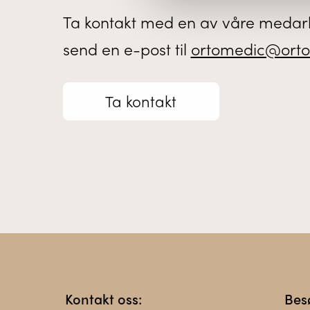
Ta kontakt med en av våre medarb
send en e-post til
ortomedic@orto
Ta kontakt
Kontakt oss:
Bes