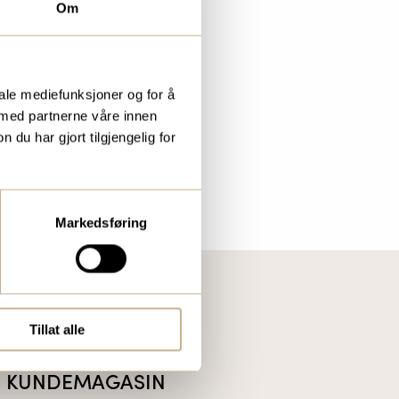
Om
iale mediefunksjoner og for å
 med partnerne våre innen
u har gjort tilgjengelig for
Markedsføring
Tillat alle
IS KUNDEMAGASIN