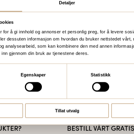
Detaljer
ookies
 for å gi innhold og annonser et personlig preg, for å levere sos
deler dessuten informasjon om hvordan du bruker nettstedet vårt,
og analysearbeid, som kan kombinere den med annen informasjon d
 inn gjennom din bruk av tjenestene deres.
Egenskaper
Statistikk
Tillat utvalg
UKTER?
BESTILL VÅRT GRAT