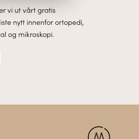
r vi ut vårt gratis
te nytt innenfor ortopedi,
tal og mikroskopi.