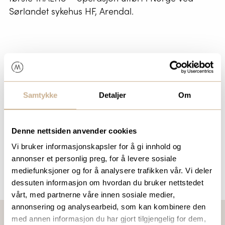
Sørlandet sykehus HF, Arendal.
Samtykke
Detaljer
Om
Uthevet lenkeliste
Ortomedia juni 2026
Denne nettsiden anvender cookies
Vi bruker informasjonskapsler for å gi innhold og
annonser et personlig preg, for å levere sosiale
mediefunksjoner og for å analysere trafikken vår. Vi deler
dessuten informasjon om hvordan du bruker nettstedet
vårt, med partnerne våre innen sosiale medier,
annonsering og analysearbeid, som kan kombinere den
med annen informasjon du har gjort tilgjengelig for dem,