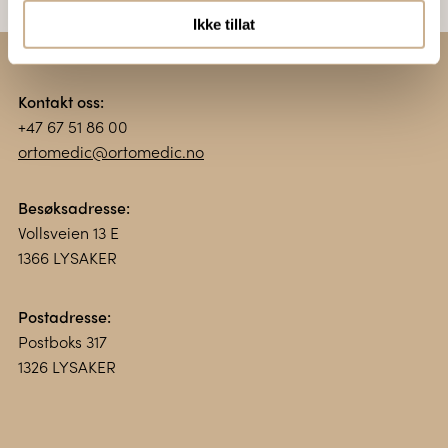
Ikke tillat
Kontakt oss:
+47 67 51 86 00
ortomedic@ortomedic.no
Besøksadresse:
Vollsveien 13 E
1366 LYSAKER
Postadresse:
Postboks 317
1326 LYSAKER