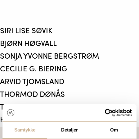
SIRI LISE SØVIK
BJØRN HØGVALL
SONJA YVONNE BERGSTRØM
CECILIE G. BIERING
ARVID TJOMSLAND
THORMOD DØNÅS
THOMAS KRISTOFFERSEN SKOGLUND
HELLE DELEBEKK
Samtykke
Detaljer
Om