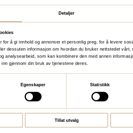
Detaljer
ookies
 for å gi innhold og annonser et personlig preg, for å levere sos
deler dessuten informasjon om hvordan du bruker nettstedet vårt,
og analysearbeid, som kan kombinere den med annen informasjon d
 inn gjennom din bruk av tjenestene deres.
Egenskaper
Statistikk
Tillat utvalg