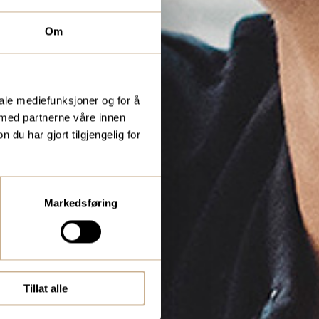
Om
iale mediefunksjoner og for å
 med partnerne våre innen
u har gjort tilgjengelig for
Markedsføring
Tillat alle