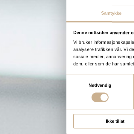
Samtykke
Denne nettsiden anvender c
Vi bruker informasjonskapsler
analysere trafikken vår. Vi 
sosiale medier, annonsering 
dem, eller som de har samlet
Samtykkevalg
Nødvendig
Ikke tillat