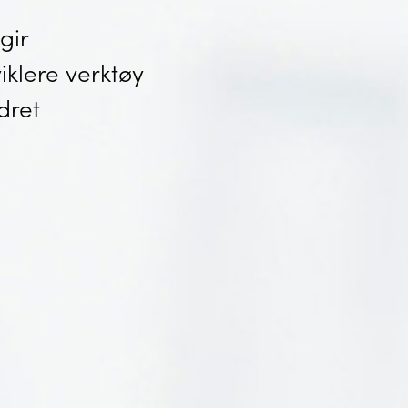
gir
iklere verktøy
dret