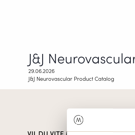
J&J Neurovascula
29.06.2026
J&J Neurovascular Product Catalog
VIL DU VITE MER OM VÅRE PROD