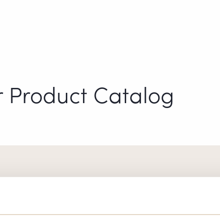
r Product Catalog
UKTER?
BESTILL VÅRT GRAT